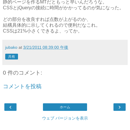
静的ページを作るMTだともっと早いんだろうな。
CSSとjQueryの接続に時間がかかってるのが気になった。
どの部分を改良すれば点数が上がるのか、
結構具体的に示してくれるので便利だなこれ。
CSSは21%小さくできるよ、ってか。
jubako
at
3/21/2011 08:39:00 午後
共有
0 件のコメント:
コメントを投稿
‹
›
ホーム
ウェブ バージョンを表示