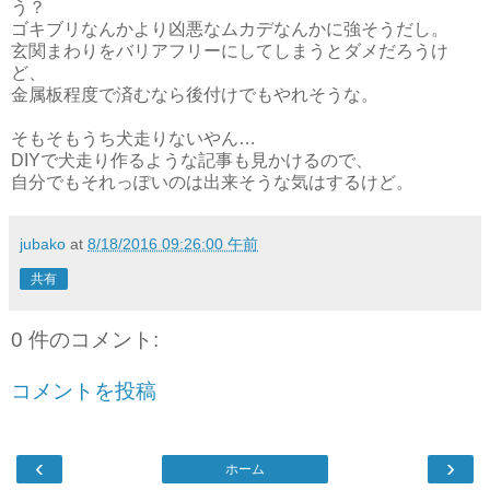
う？
ゴキブリなんかより凶悪なムカデなんかに強そうだし。
玄関まわりをバリアフリーにしてしまうとダメだろうけ
ど、
金属板程度で済むなら後付けでもやれそうな。
そもそもうち犬走りないやん…
DIYで犬走り作るような記事も見かけるので、
自分でもそれっぽいのは出来そうな気はするけど。
jubako
at
8/18/2016 09:26:00 午前
共有
0 件のコメント:
コメントを投稿
‹
›
ホーム