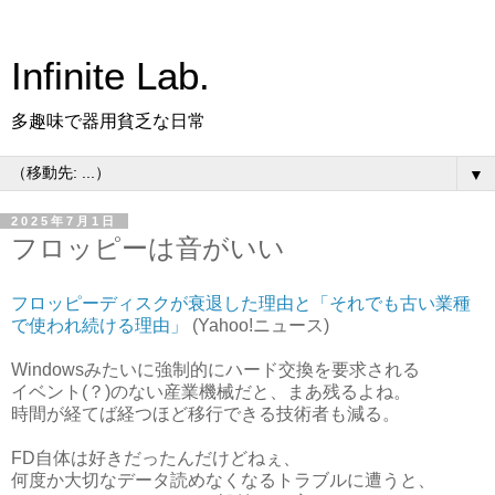
Infinite Lab.
多趣味で器用貧乏な日常
▼
2025年7月1日
フロッピーは音がいい
フロッピーディスクが衰退した理由と「それでも古い業種
で使われ続ける理由」
(Yahoo!ニュース)
Windowsみたいに強制的にハード交換を要求される
イベント(？)のない産業機械だと、まあ残るよね。
時間が経てば経つほど移行できる技術者も減る。
FD自体は好きだったんだけどねぇ、
何度か大切なデータ読めなくなるトラブルに遭うと、