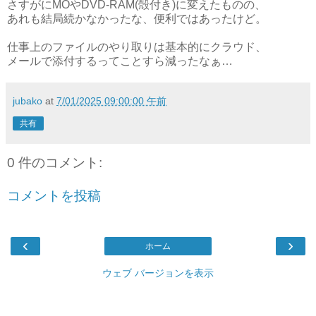
さすがにMOやDVD-RAM(殻付き)に変えたものの、
あれも結局続かなかったな、便利ではあったけど。
仕事上のファイルのやり取りは基本的にクラウド、
メールで添付するってことすら減ったなぁ…
jubako
at
7/01/2025 09:00:00 午前
共有
0 件のコメント:
コメントを投稿
‹
›
ホーム
ウェブ バージョンを表示