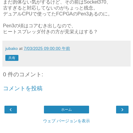
まだ勿体ない気がするけど、その前はSocket370、
古すぎると対応してないのがちょっと残念。
デュアルCPUで使ってたFCPGAのPen3あるのに。
Pen3の頃はコアむき出しなので、
ヒートスプレッダ付きの方が見栄えはする？
jubako
at
7/03/2025 09:00:00 午前
共有
0 件のコメント:
コメントを投稿
‹
›
ホーム
ウェブ バージョンを表示