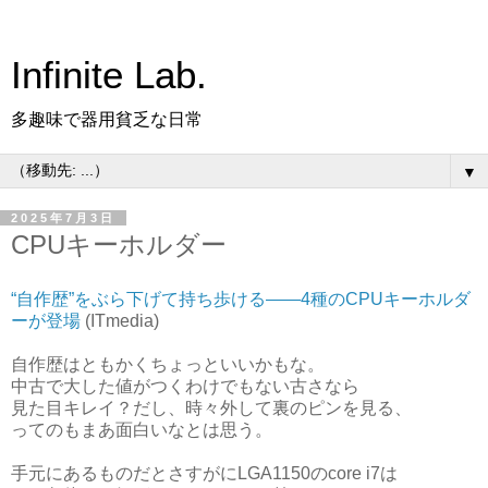
Infinite Lab.
多趣味で器用貧乏な日常
▼
2025年7月3日
CPUキーホルダー
“自作歴”をぶら下げて持ち歩ける――4種のCPUキーホルダ
ーが登場
(ITmedia)
自作歴はともかくちょっといいかもな。
中古で大した値がつくわけでもない古さなら
見た目キレイ？だし、時々外して裏のピンを見る、
ってのもまあ面白いなとは思う。
手元にあるものだとさすがにLGA1150のcore i7は