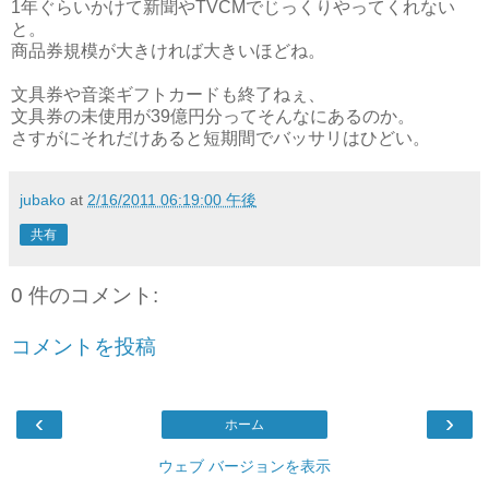
1年ぐらいかけて新聞やTVCMでじっくりやってくれない
と。
商品券規模が大きければ大きいほどね。
文具券や音楽ギフトカードも終了ねぇ、
文具券の未使用が39億円分ってそんなにあるのか。
さすがにそれだけあると短期間でバッサリはひどい。
jubako
at
2/16/2011 06:19:00 午後
共有
0 件のコメント:
コメントを投稿
‹
›
ホーム
ウェブ バージョンを表示