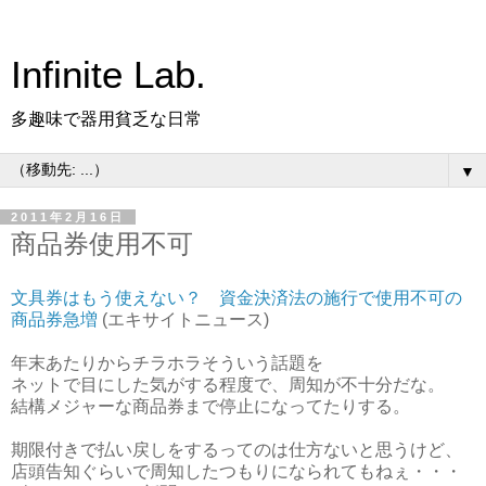
Infinite Lab.
多趣味で器用貧乏な日常
▼
2011年2月16日
商品券使用不可
文具券はもう使えない？ 資金決済法の施行で使用不可の
商品券急増
(エキサイトニュース)
年末あたりからチラホラそういう話題を
ネットで目にした気がする程度で、周知が不十分だな。
結構メジャーな商品券まで停止になってたりする。
期限付きで払い戻しをするってのは仕方ないと思うけど、
店頭告知ぐらいで周知したつもりになられてもねぇ・・・