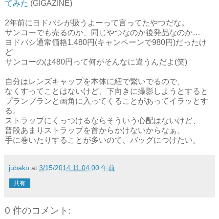
てみた
(GIGAZINE)
2年前にヨドバシが扱うよーって言ってたやつだな。
サンコーでも売るのか、同じやつなのか後発品なのか…
ヨドバシ通常価格1,480円(キャンペーンで980円)だったけ
ど
サンコーのは480円って何がそんなに違うんだよ(笑)
自分はレンズキャップを本体に紐で繋いでるので、
なくすってことはないけど、下向きに撮影しようとすると
プランプランと画角に入ってくることがあってイラッとす
る。
ストラップにくっつけるならそういう心配はないけど、
普段あまりストラップを首からかけないからなぁ、
手に巻いたりすることが多いので、バッグにつけたい。
jubako
at
3/15/2014 11:04:00 午前
共有
0 件のコメント: