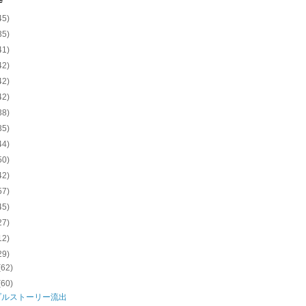
e
45)
35)
41)
42)
42)
42)
38)
35)
44)
50)
42)
57)
45)
27)
12)
29)
(62)
(60)
プルストーリー流出