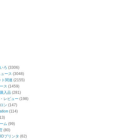
いろ
(3306)
ニュース
(3048)
ット関連
(2155)
ース
(1459)
購入品
(281)
・レビュー
(198)
ロン
(147)
ation
(114)
13)
ーム
(99)
営
(80)
・3Dプリンタ
(62)