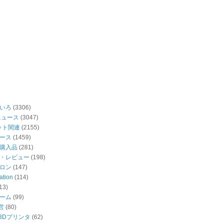
いろ
(3306)
ニュース
(3047)
ット関連
(2155)
ース
(1459)
購入品
(281)
・レビュー
(198)
ロン
(147)
ation
(114)
13)
ーム
(99)
営
(80)
・3Dプリンタ
(62)