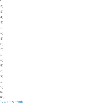
e
44)
35)
41)
42)
42)
42)
38)
35)
44)
50)
42)
57)
45)
27)
12)
29)
(62)
(60)
プルストーリー流出