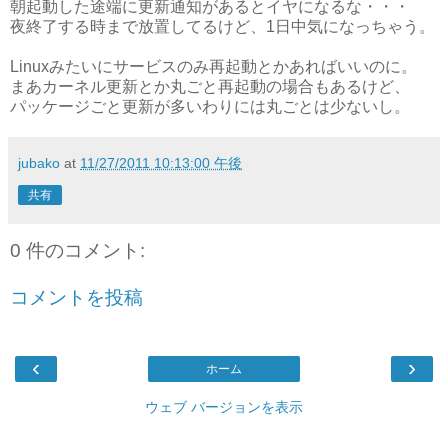
朝起動した途端に更新通知があるとイヤになるな・・・
夜終了する時まで放置してるけど、1日中気になっちゃう。
Linuxみたいにサービスのみ再起動とかあればいいのに。
まあカーネル更新とか丸ごと再起動の場合もあるけど、
パッケージごと更新が多いわりには丸ごとは少ないし。
jubako
at
11/27/2011 10:13:00 午後
共有
0 件のコメント:
コメントを投稿
‹
›
ホーム
ウェブ バージョンを表示