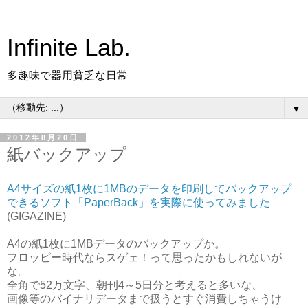
Infinite Lab.
多趣味で器用貧乏な日常
▼
2012年8月20日
紙バックアップ
A4サイズの紙1枚に1MBのデータを印刷してバックアップ
できるソフト「PaperBack」を実際に使ってみました
(GIGAZINE)
A4の紙1枚に1MBデータのバックアップか。
フロッピー時代ならスゲェ！って思ったかもしれないが
な。
全角で52万文字、朝刊4～5日分と考えると多いな、
画像等のバイナリデータまで扱うとすぐ消費しちゃうけ