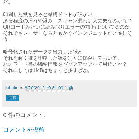
ど。
印刷した紙を見ると結構ドットが細かい…
ある程度の汚れや滲み、スキャン漏れは大丈夫なのかな？
QRコードみたいに読み取りエラーの補正はついてるのか。
それでもレーザーならともかくインクジェットだと厳しそ
う。
暗号化されたデータを出力した紙と
それを解く鍵を印刷した紙を別々に保存しておいて、
パスワード等の機密情報をバックアップって用途とか？
それにしては1MBはちょっと多すぎか。
jubako
at
8/20/2012 10:31:00 午前
共有
0 件のコメント:
コメントを投稿