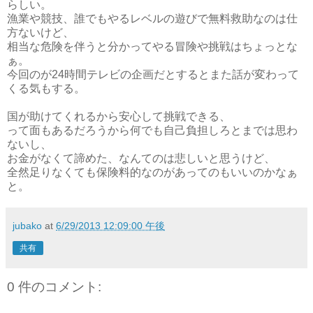
らしい。
漁業や競技、誰でもやるレベルの遊びで無料救助なのは仕
方ないけど、
相当な危険を伴うと分かってやる冒険や挑戦はちょっとな
ぁ。
今回のが24時間テレビの企画だとするとまた話が変わって
くる気もする。
国が助けてくれるから安心して挑戦できる、
って面もあるだろうから何でも自己負担しろとまでは思わ
ないし、
お金がなくて諦めた、なんてのは悲しいと思うけど、
全然足りなくても保険料的なのがあってのもいいのかなぁ
と。
jubako
at
6/29/2013 12:09:00 午後
共有
0 件のコメント: