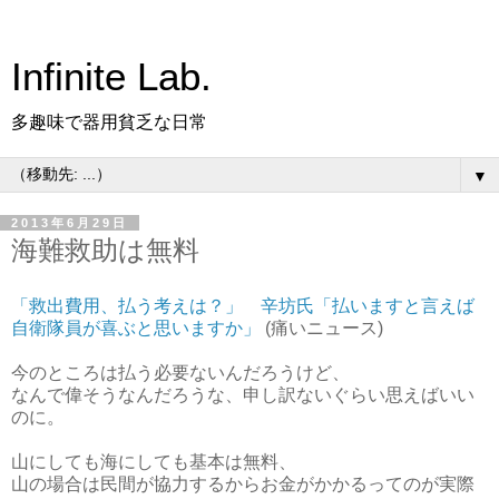
Infinite Lab.
多趣味で器用貧乏な日常
▼
2013年6月29日
海難救助は無料
「救出費用、払う考えは？」 辛坊氏「払いますと言えば
自衛隊員が喜ぶと思いますか」
(痛いニュース)
今のところは払う必要ないんだろうけど、
なんで偉そうなんだろうな、申し訳ないぐらい思えばいい
のに。
山にしても海にしても基本は無料、
山の場合は民間が協力するからお金がかかるってのが実際