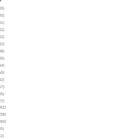
e
45)
35)
41)
42)
42)
42)
38)
35)
44)
50)
42)
57)
45)
27)
(62)
(59)
(60)
60)
62)