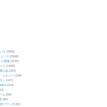
いろ
(3306)
ニュース
(3048)
ット関連
(2155)
ース
(1459)
購入品
(281)
・レビュー
(198)
ロン
(147)
ation
(114)
13)
ーム
(99)
営
(80)
・3Dプリンタ
(62)