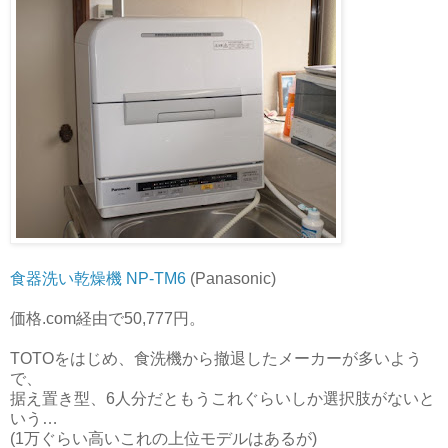
食器洗い乾燥機 NP-TM6
(Panasonic)
価格.com経由で50,777円。
TOTOをはじめ、食洗機から撤退したメーカーが多いよう
で、
据え置き型、6人分だともうこれぐらいしか選択肢がないと
いう…
(1万ぐらい高いこれの上位モデルはあるが)