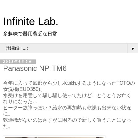
Infinite Lab.
多趣味で器用貧乏な日常
▼
2013年6月9日
Panasonic NP-TM6
今年に入って底部から少し水漏れするようになったTOTOの
食洗機(EUD350)、
水受けを用意して騙し騙し使ってたけど、とうとうお亡く
なりになった…
ヒーター故障っぽい？給水の再加熱も乾燥も出来ない状況
に。
乾燥機がないのはさすがに困るので新しく買うことになっ
た。