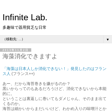
Infinite Lab.
多趣味で器用貧乏な日常
▼
2013年11月2日
海藻消化できますよ
「海藻は日本人しか消化できない！」発見したのはフラン
ス人
(フランス++)
あー、だから海苔巻きを嫌がるのか？
黒いからってのもあるだろうけど、消化できないから本能
的に。
ということは裏返しに巻いてもダメじゃん、そのまま出て
くるのか。
海苔は細かいからまだいいけど、わかめ入りの味噌汁とか