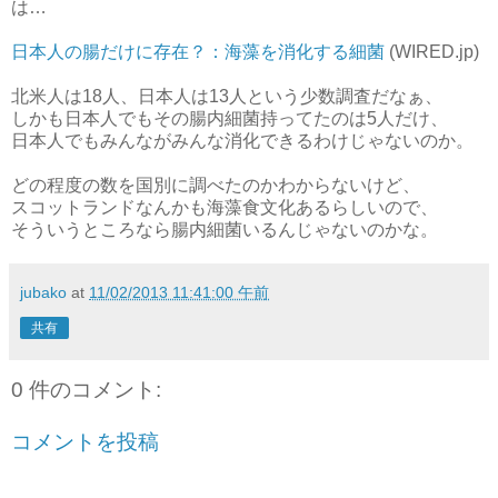
は…
日本人の腸だけに存在？：海藻を消化する細菌
(WIRED.jp)
北米人は18人、日本人は13人という少数調査だなぁ、
しかも日本人でもその腸内細菌持ってたのは5人だけ、
日本人でもみんながみんな消化できるわけじゃないのか。
どの程度の数を国別に調べたのかわからないけど、
スコットランドなんかも海藻食文化あるらしいので、
そういうところなら腸内細菌いるんじゃないのかな。
jubako
at
11/02/2013 11:41:00 午前
共有
0 件のコメント:
コメントを投稿