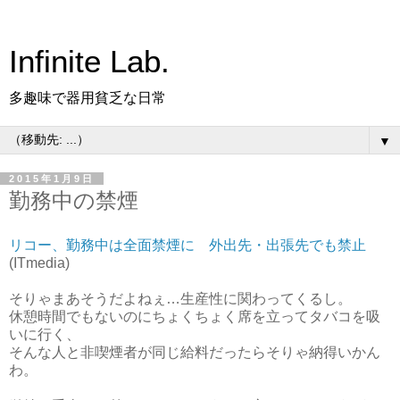
Infinite Lab.
多趣味で器用貧乏な日常
▼
2015年1月9日
勤務中の禁煙
リコー、勤務中は全面禁煙に 外出先・出張先でも禁止
(ITmedia)
そりゃまあそうだよねぇ…生産性に関わってくるし。
休憩時間でもないのにちょくちょく席を立ってタバコを吸
いに行く、
そんな人と非喫煙者が同じ給料だったらそりゃ納得いかん
わ。