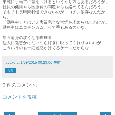
単純に手当てに差をつけるというやり方もあるだろうが、
社員の健康やら医療費の問題やらも絡めてるんだろう。
そもそも長時間我慢できないのがニコチン依存なんだか
ら、
「勤務中」とはいえ実質完全な禁煙を求められるわけか。
勤務中はニコチンガム、って手もあるのかな。
年々肩身の狭くなる喫煙者、
他人に迷惑かけないなら好きに吸ってくれりゃいいが、
こういうのも一応迷惑かけてるケースだからな…
jubako
at
1/09/2015 09:29:00 午前
共有
0 件のコメント:
コメントを投稿
‹
›