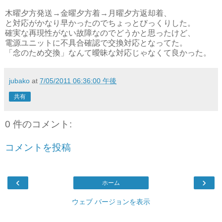
木曜夕方発送→金曜夕方着→月曜夕方返却着、
と対応がかなり早かったのでちょっとびっくりした。
確実な再現性がない故障なのでどうかと思ったけど、
電源ユニットに不具合確認で交換対応となってた。
「念のため交換」なんて曖昧な対応じゃなくて良かった。
jubako
at
7/05/2011 06:36:00 午後
共有
0 件のコメント:
コメントを投稿
‹
›
ホーム
ウェブ バージョンを表示