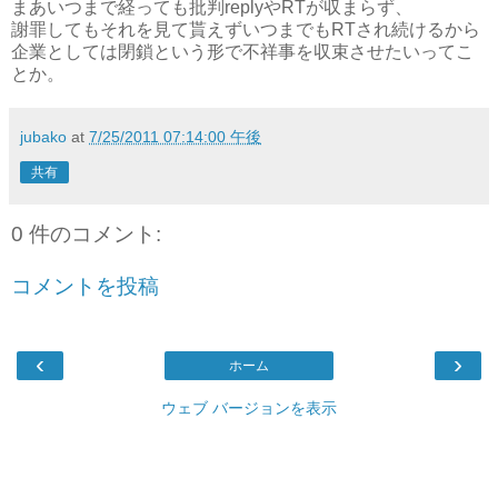
まあいつまで経っても批判replyやRTが収まらず、
謝罪してもそれを見て貰えずいつまでもRTされ続けるから
企業としては閉鎖という形で不祥事を収束させたいってこ
とか。
jubako
at
7/25/2011 07:14:00 午後
共有
0 件のコメント:
コメントを投稿
‹
›
ホーム
ウェブ バージョンを表示