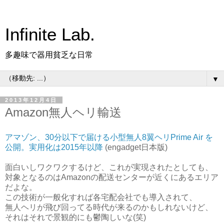
Infinite Lab.
多趣味で器用貧乏な日常
▼
2013年12月4日
Amazon無人ヘリ輸送
アマゾン、30分以下で届ける小型無人8翼ヘリPrime Air を
公開。実用化は2015年以降
(engadget日本版)
面白いしワクワクするけど、これが実現されたとしても、
対象となるのはAmazonの配送センターが近くにあるエリア
だよな。
この技術が一般化すれば各宅配会社でも導入されて、
無人ヘリが飛び回ってる時代が来るのかもしれないけど、
それはそれで景観的にも鬱陶しいな(笑)