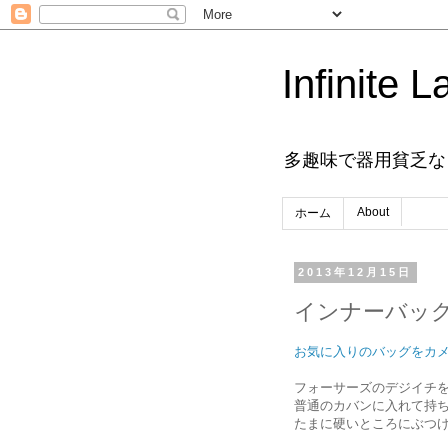
Infinite L
多趣味で器用貧乏な
About
ホーム
2013年12月15日
インナーバッ
お気に入りのバッグをカ
フォーサーズのデジイチ
普通のカバンに入れて持
たまに硬いところにぶつ