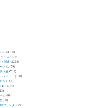
いろ
(3306)
ニュース
(3048)
ット関連
(2155)
ース
(1459)
購入品
(281)
・レビュー
(198)
ロン
(147)
ation
(114)
13)
ーム
(99)
営
(80)
・3Dプリンタ
(62)