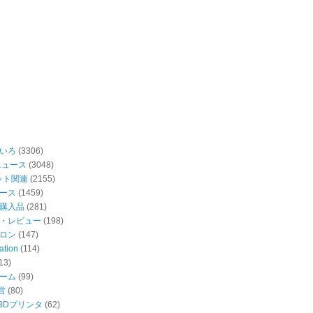
いろ
(3306)
ニュース
(3048)
ット関連
(2155)
ース
(1459)
購入品
(281)
・レビュー
(198)
ロン
(147)
ation
(114)
13)
ーム
(99)
営
(80)
・3Dプリンタ
(62)