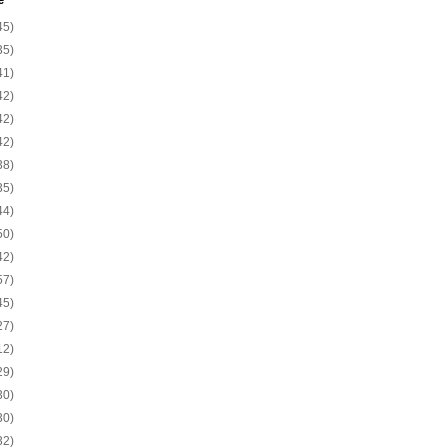
e
45)
35)
41)
42)
42)
42)
38)
35)
44)
50)
42)
57)
45)
27)
12)
29)
30)
30)
32)