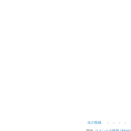
次の投稿
登録:
コメントの投稿 (Atom)