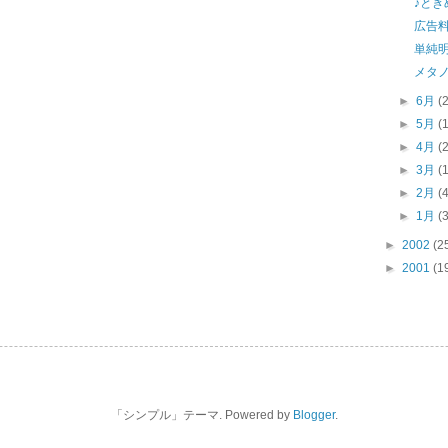
♪と
広告
単純
メタ
►
6月
(
►
5月
(
►
4月
(
►
3月
(
►
2月
(
►
1月
(
►
2002
(2
►
2001
(1
「シンプル」テーマ. Powered by
Blogger
.