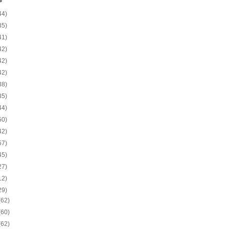
e
44)
35)
41)
42)
42)
42)
38)
35)
44)
50)
42)
57)
45)
27)
12)
29)
(62)
(60)
(62)