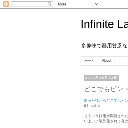
Infinite L
多趣味で器用貧乏な
About
ホーム
2011年10月23日
どこでもピン
撮った後からどこでもピント
(ITmedia)
そういう技術が開発され
いよいよ製品化されて発売