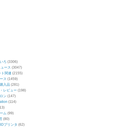
いろ
(3306)
ニュース
(3047)
ット関連
(2155)
ース
(1459)
購入品
(281)
・レビュー
(198)
ロン
(147)
ation
(114)
13)
ーム
(99)
営
(80)
・3Dプリンタ
(62)