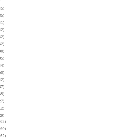
e
45)
35)
41)
42)
42)
42)
38)
35)
44)
50)
42)
57)
45)
27)
12)
29)
(62)
(60)
(62)