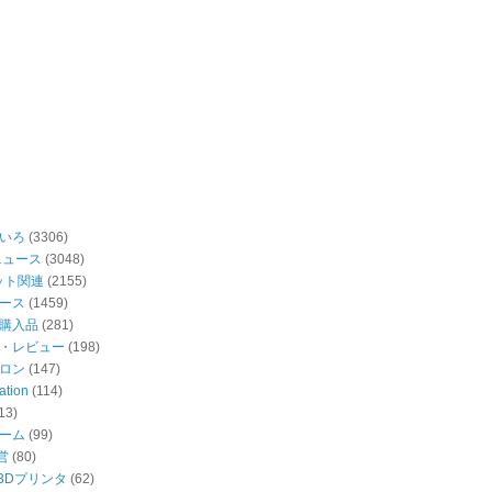
いろ
(3306)
ニュース
(3048)
ット関連
(2155)
ース
(1459)
購入品
(281)
・レビュー
(198)
ロン
(147)
ation
(114)
13)
ーム
(99)
営
(80)
・3Dプリンタ
(62)