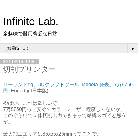
Infinite Lab.
多趣味で器用貧乏な日常
▼
2011年10月6日
切削プリンター
ローランドdg、3Dクラフトツール iModela 発表。7万8750
円
(Engadget日本版)
やばい、これは欲しいぞ。
7万8750円って安めのカラーレーザー程度じゃないか、
このぐらいで立体切削出力できるって結構スゴイと思う
ぞ。
最大加工エリアは86x55x26mmってことで、