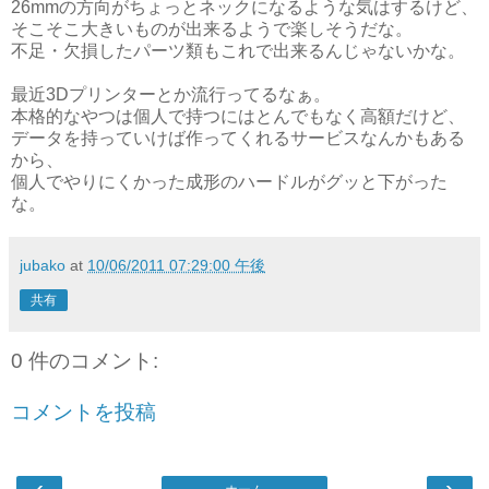
26mmの方向がちょっとネックになるような気はするけど、
そこそこ大きいものが出来るようで楽しそうだな。
不足・欠損したパーツ類もこれで出来るんじゃないかな。
最近3Dプリンターとか流行ってるなぁ。
本格的なやつは個人で持つにはとんでもなく高額だけど、
データを持っていけば作ってくれるサービスなんかもある
から、
個人でやりにくかった成形のハードルがグッと下がった
な。
jubako
at
10/06/2011 07:29:00 午後
共有
0 件のコメント:
コメントを投稿
‹
›