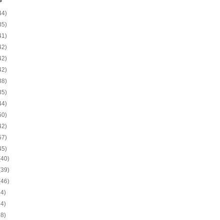
e
44)
35)
41)
42)
42)
42)
38)
35)
44)
50)
42)
57)
45)
(40)
(39)
(46)
54)
54)
58)