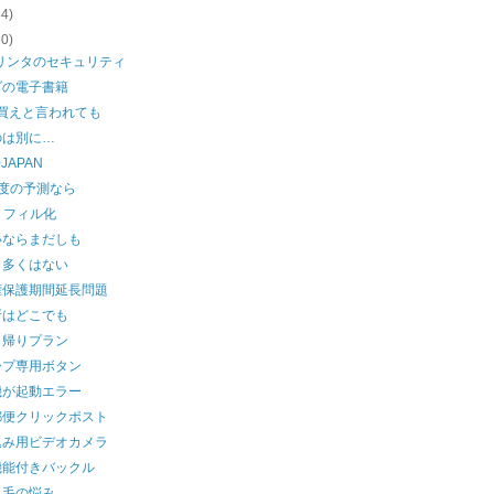
54)
60)
プリンタのセキュリティ
ダの電子書籍
を買えと言われても
のは別に…
0JAPAN
程度の予測なら
dリフィル化
いならまだしも
も多くはない
権保護期間延長問題
所はどこでも
日帰りプラン
ープ専用ボタン
機が起動エラー
郵便クリックポスト
込み用ビデオカメラ
機能付きバックル
っ毛の悩み