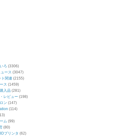
いろ
(3306)
ニュース
(3047)
ット関連
(2155)
ース
(1459)
購入品
(281)
・レビュー
(198)
ロン
(147)
ation
(114)
13)
ーム
(99)
営
(80)
・3Dプリンタ
(62)