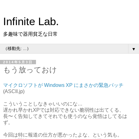
Infinite Lab.
多趣味で器用貧乏な日常
▼
2014年5月3日
もう放っておけ
マイクロソフトが Windows XP にまさかの緊急パッチ
(ASCII.jp)
こういうことしなきゃいいのにな…
遅かれ早かれXPでは対応できない脆弱性は出てくる、
長〜く告知してきてそれでも使うのなら覚悟はしてるは
ず。
今回は特に報道の仕方が悪かったよな、という気も。