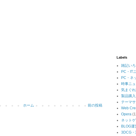
Labels
雑記いろ
PC・IT
PC・ネ
時事ニュ
気まぐれ
製品購入
テーマサ
ホーム
前の投稿
Web Cre
Opera
(1
ネットゲ
BLOG運
3DCG