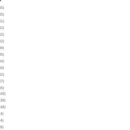
e
45)
35)
41)
42)
42)
42)
38)
35)
44)
50)
42)
57)
45)
(40)
(39)
(46)
54)
54)
58)