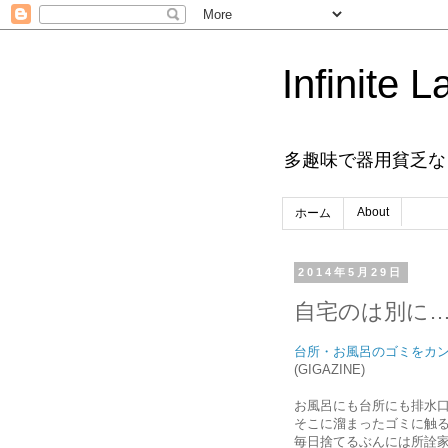
Infinite L
多趣味で器用貧乏な
About
ホーム
2014年5月29日
自宅のは別に
台所・お風呂のゴミをカン
(GIGAZINE)
お風呂にも台所にも排水
そこに溜まったゴミに触
毎日捨てるぶんには所詮