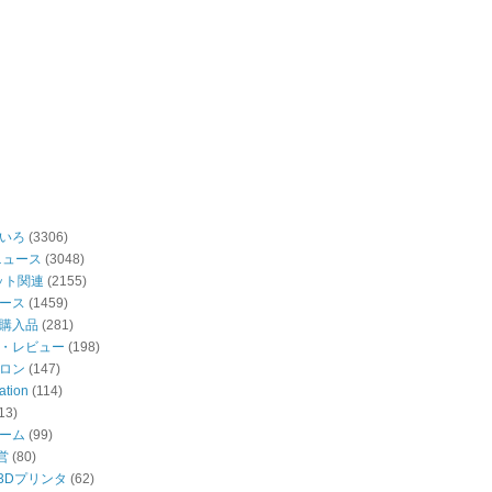
いろ
(3306)
ニュース
(3048)
ット関連
(2155)
ース
(1459)
購入品
(281)
・レビュー
(198)
ロン
(147)
ation
(114)
13)
ーム
(99)
営
(80)
・3Dプリンタ
(62)