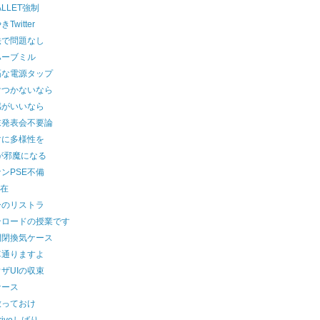
ALLET強制
Twitter
法で問題なし
ハーブミル
隔な電源タップ
けつかないなら
感がいいなら
末発表会不要論
マに多様性を
が邪魔になる
ンPSE不備
健在
ーのリストラ
ンロードの授業です
開閉換気ケース
車通りますよ
ザUIの収束
ケース
放っておけ