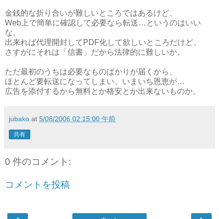
金銭的な折り合いが難しいところではあるけど、
Web上で簡単に確認して必要なら転送…というのはいい
な。
出来れば代理開封してPDF化して欲しいところだけど、
さすがにそれは「信書」だから法律的に難しいか。
ただ最初のうちは必要なものばかりが届くから、
ほとんど要転送になってしまい、いまいち恩恵が…
広告を添付するから無料とか格安とか出来ないものか。
jubako
at
5/08/2006 02:15:00 午前
共有
0 件のコメント:
コメントを投稿
‹
›