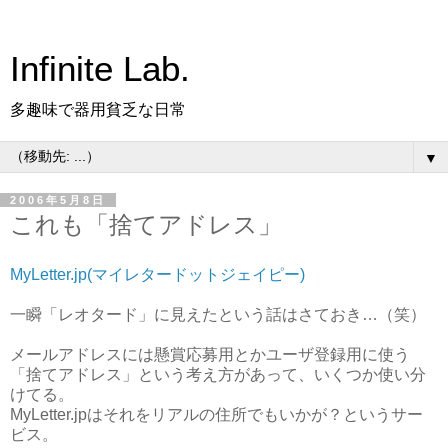
Infinite Lab.
多趣味で器用貧乏な日常
▼
2006年5月8日
これも「捨てアドレス」
MyLetter.jp(マイレタードットジェイピー)
一瞬「レオタード」に見えたという話はさておき…（笑）
メールアドレスには懸賞応募用とかユーザ登録用に使う
「捨てアドレス」という考え方があって、いくつか使い分
けてる。
MyLetter.jpはそれをリアルの住所でもいかが？というサー
ビス。