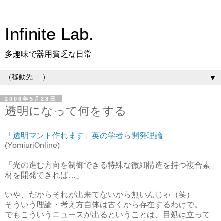
Infinite Lab.
多趣味で器用貧乏な日常
▼
2006年5月28日
透明になって何をする
「透明マント作れます」英の学者ら開発理論
(YomiuriOnline)
「光の進む方向を制御できる特殊な微細構造を持つ複合素
材を開発できれば…」
いや、だからそれが出来てないから無いんじゃ（笑）
そういう理論・考え方自体は古くから存在するわけで。
でもこういうニュースが出るということは、目処は立って