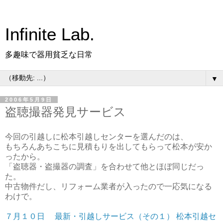
Infinite Lab.
多趣味で器用貧乏な日常
▼
2006年5月9日
盗聴撮器発見サービス
今回の引越しに松本引越しセンターを選んだのは、
もちろんあちこちに見積もりを出してもらって松本が安か
ったから。
「盗聴器・盗撮器の調査」を合わせて他とほぼ同じだっ
た。
中古物件だし、リフォーム業者が入ったので一応気になる
わけで。
７月１０日 最新・引越しサービス（その１） 松本引越セ