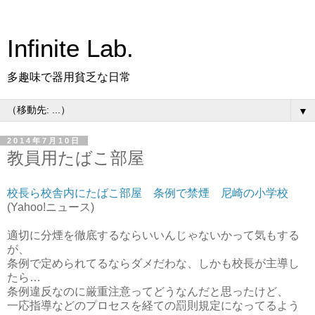
Infinite Lab.
多趣味で器用貧乏な日常
▼
2014年7月10日
教員用たばこ部屋
校長ら校舎内にたばこ部屋 条例で禁煙 尼崎の小学校
(Yahoo!ニュース)
適切に分煙を徹底するならいいんじゃないかって気もする
が、
条例で定められてるならダメだわな、しかも校長が主導し
たら…
条例違反なのに厳重注意ってどうなんだと思ったけど、
一応指導などのプロセスを経ての罰則規定になってるよう