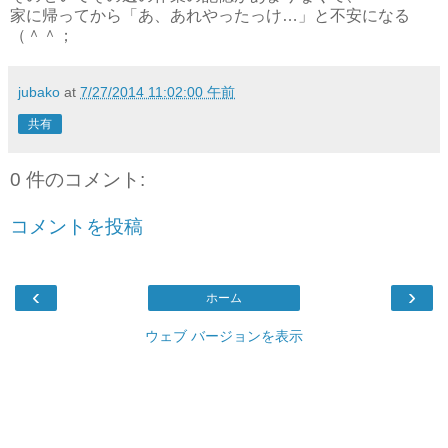
家に帰ってから「あ、あれやったっけ…」と不安になる
（＾＾；
jubako
at
7/27/2014 11:02:00 午前
共有
0 件のコメント:
コメントを投稿
‹
›
ホーム
ウェブ バージョンを表示