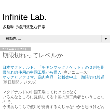
Infinite Lab.
多趣味で器用貧乏な日常
▼
2014年7月23日
期限切れってレベルか
日本マクドナルド、「チキンマックナゲット」の２割を期
限切れ肉使用の中国工場から購入
(痛いニュース)
マックとファミマ、鶏肉商品一部販売中止 期限切れ報道
(朝日新聞デジタル)
マクドナルドの中国工場ってわけではなく、
いろんなところに提供してる中国の加工業者ということな
ので、
今後あちこちで使用が発覚するんじゃないかと思うけどね