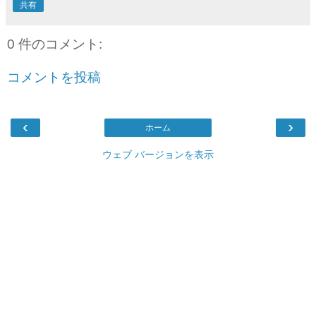
共有
0 件のコメント:
コメントを投稿
‹
›
ホーム
ウェブ バージョンを表示