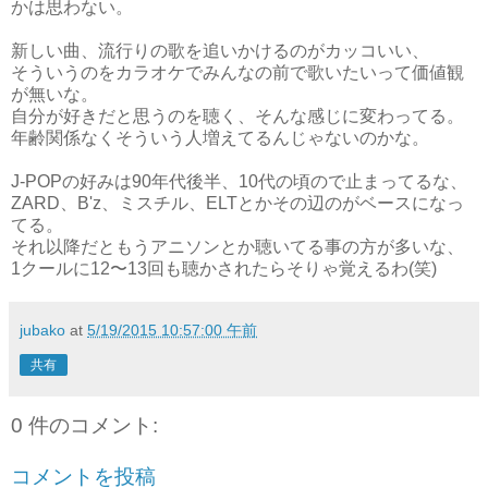
かは思わない。
新しい曲、流行りの歌を追いかけるのがカッコいい、
そういうのをカラオケでみんなの前で歌いたいって価値観
が無いな。
自分が好きだと思うのを聴く、そんな感じに変わってる。
年齢関係なくそういう人増えてるんじゃないのかな。
J-POPの好みは90年代後半、10代の頃ので止まってるな、
ZARD、B'z、ミスチル、ELTとかその辺のがベースになっ
てる。
それ以降だともうアニソンとか聴いてる事の方が多いな、
1クールに12〜13回も聴かされたらそりゃ覚えるわ(笑)
jubako
at
5/19/2015 10:57:00 午前
共有
0 件のコメント:
コメントを投稿