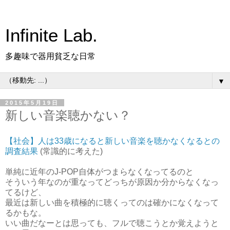
Infinite Lab.
多趣味で器用貧乏な日常
▼
2015年5月19日
新しい音楽聴かない？
【社会】人は33歳になると新しい音楽を聴かなくなるとの
調査結果
(常識的に考えた)
単純に近年のJ-POP自体がつまらなくなってるのと
そういう年なのが重なってどっちが原因か分からなくなっ
てるけど、
最近は新しい曲を積極的に聴くってのは確かになくなって
るかもな。
いい曲だなーとは思っても、フルで聴こうとか覚えようと