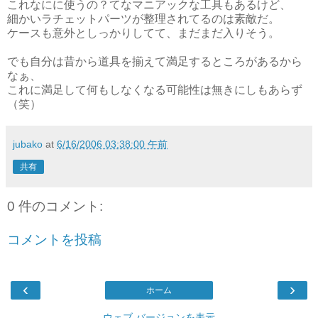
これなにに使うの？てなマニアックな工具もあるけど、
細かいラチェットパーツが整理されてるのは素敵だ。
ケースも意外としっかりしてて、まだまだ入りそう。
でも自分は昔から道具を揃えて満足するところがあるから
なぁ、
これに満足して何もしなくなる可能性は無きにしもあらず
（笑）
jubako
at
6/16/2006 03:38:00 午前
共有
0 件のコメント:
コメントを投稿
‹
›
ホーム
ウェブ バージョンを表示