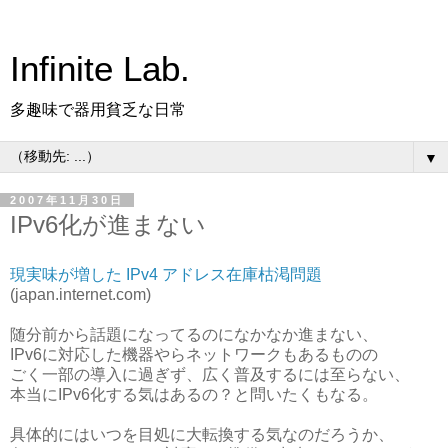
Infinite Lab.
多趣味で器用貧乏な日常
▼
2007年11月30日
IPv6化が進まない
現実味が増した IPv4 アドレス在庫枯渇問題
(japan.internet.com)
随分前から話題になってるのになかなか進まない、
IPv6に対応した機器やらネットワークもあるものの
ごく一部の導入に過ぎず、広く普及するには至らない、
本当にIPv6化する気はあるの？と問いたくもなる。
具体的にはいつを目処に大転換する気なのだろうか、