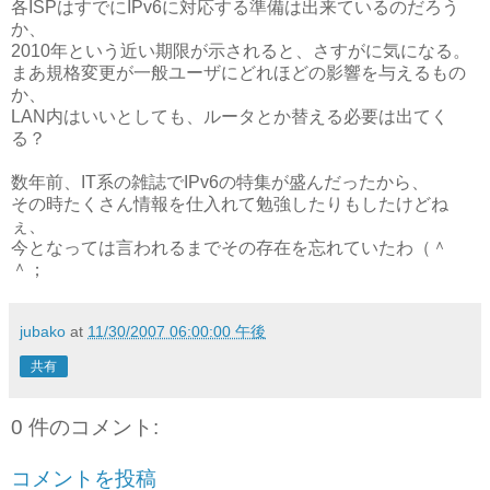
各ISPはすでにIPv6に対応する準備は出来ているのだろう
か、
2010年という近い期限が示されると、さすがに気になる。
まあ規格変更が一般ユーザにどれほどの影響を与えるもの
か、
LAN内はいいとしても、ルータとか替える必要は出てく
る？
数年前、IT系の雑誌でIPv6の特集が盛んだったから、
その時たくさん情報を仕入れて勉強したりもしたけどね
ぇ、
今となっては言われるまでその存在を忘れていたわ（＾
＾；
jubako
at
11/30/2007 06:00:00 午後
共有
0 件のコメント:
コメントを投稿