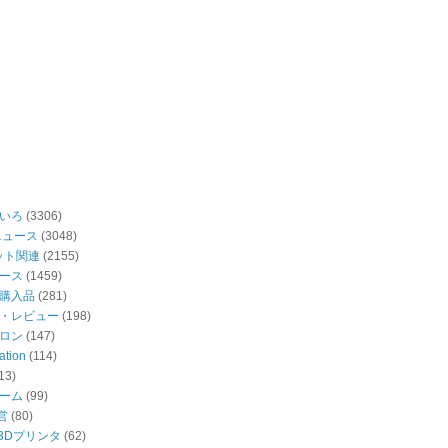
いろ
(3306)
ニュース
(3048)
ット関連
(2155)
ース
(1459)
購入品
(281)
・レビュー
(198)
ロン
(147)
ation
(114)
13)
ーム
(99)
営
(80)
・3Dプリンタ
(62)