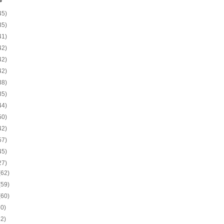
e
45)
35)
41)
42)
42)
42)
38)
35)
44)
50)
42)
57)
45)
27)
(62)
(59)
(60)
60)
62)