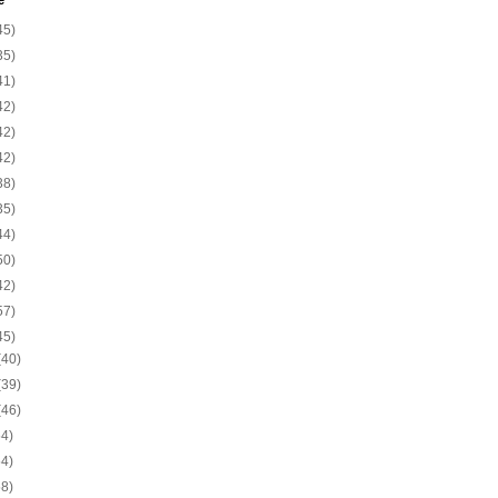
e
45)
35)
41)
42)
42)
42)
38)
35)
44)
50)
42)
57)
45)
(40)
(39)
(46)
54)
54)
58)