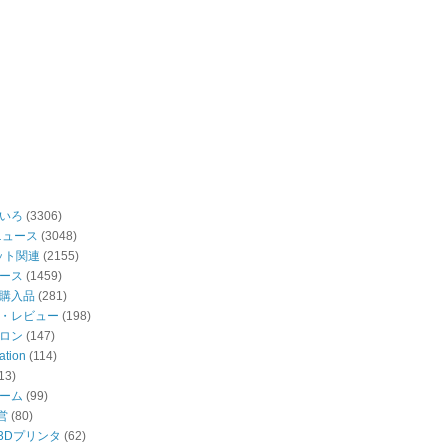
いろ
(3306)
ニュース
(3048)
ット関連
(2155)
ース
(1459)
購入品
(281)
・レビュー
(198)
ロン
(147)
ation
(114)
13)
ーム
(99)
営
(80)
・3Dプリンタ
(62)