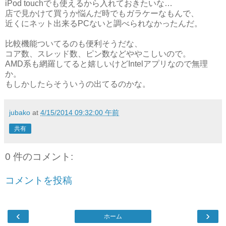
iPod touchでも使えるから入れておきたいな…
店で見かけて買うか悩んだ時でもガラケーなもんで、
近くにネット出来るPCないと調べられなかったんだ。
比較機能ついてるのも便利そうだな、
コア数、スレッド数、ピン数などややこしいので。
AMD系も網羅してると嬉しいけどIntelアプリなので無理
か。
もしかしたらそういうの出てるのかな。
jubako
at
4/15/2014 09:32:00 午前
共有
0 件のコメント:
コメントを投稿
‹
›
ホーム