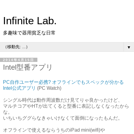
Infinite Lab.
多趣味で器用貧乏な日常
▼
2014年4月15日
Intel型番アプリ
PC自作ユーザー必携? オフラインでもスペックが分かる
Intel公式アプリ
(PC Watch)
シングル時代は動作周波数だけ見てりゃ良かったけど、
マルチコアやHTが出てくると型番に表記しなくなったから
な。
いちいちググらなきゃいけなくて面倒になったもんだ。
オフラインで使えるならうちのiPad mini(wifi)や