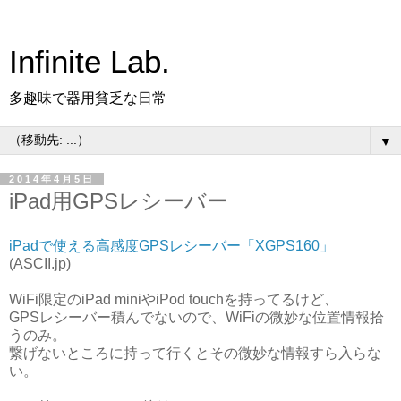
Infinite Lab.
多趣味で器用貧乏な日常
▼
2014年4月5日
iPad用GPSレシーバー
iPadで使える高感度GPSレシーバー「XGPS160」
(ASCII.jp)
WiFi限定のiPad miniやiPod touchを持ってるけど、
GPSレシーバー積んでないので、WiFiの微妙な位置情報拾
うのみ。
繋げないところに持って行くとその微妙な情報すら入らな
い。