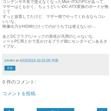
コンデンサ不良で使えなくなったMini−ITXのPCがあって、
マザーはともかく、ちょうどいいDC-ATX変換のボードが無
くて
ずっと放置してたけど、マザー側でやってくれるならコレ
いいな。
映像出力がHDMIだけってのがうちでは使えないが…
あとDCプラグ/ジャックの形状が汎用のじゃないな、
ノートPC用とかで見かけるプラグ側にセンターピンあるタ
イプか。
jubako
at
4/10/2014 10:32:00 午前
共有
0 件のコメント:
コメントを投稿
‹
›