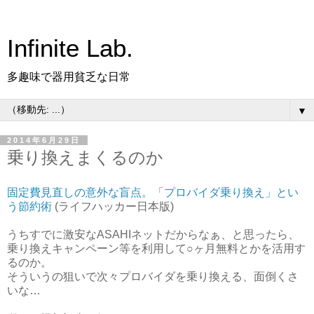
Infinite Lab.
多趣味で器用貧乏な日常
▼
2014年6月29日
乗り換えまくるのか
固定費見直しの意外な盲点。「プロバイダ乗り換え」とい
う節約術
(ライフハッカー日本版)
うちすでに激安なASAHIネットだからなぁ、と思ったら、
乗り換えキャンペーン等を利用して○ヶ月無料とかを活用す
るのか。
そういうの狙いで次々プロバイダを乗り換える、面倒くさ
いな…