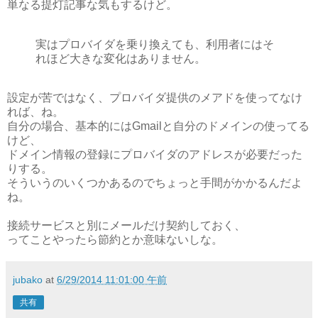
単なる提灯記事な気もするけど。
実はプロバイダを乗り換えても、利用者にはそ
れほど大きな変化はありません。
設定が苦ではなく、プロバイダ提供のメアドを使ってなけ
れば、ね。
自分の場合、基本的にはGmailと自分のドメインの使ってる
けど、
ドメイン情報の登録にプロバイダのアドレスが必要だった
りする。
そういうのいくつかあるのでちょっと手間がかかるんだよ
ね。
接続サービスと別にメールだけ契約しておく、
ってことやったら節約とか意味ないしな。
jubako
at
6/29/2014 11:01:00 午前
共有