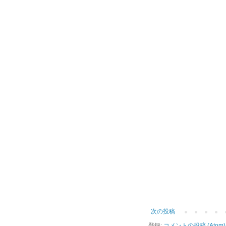
次の投稿
登録:
コメントの投稿 (Atom)