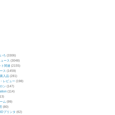
いろ
(3306)
ニュース
(3048)
ット関連
(2155)
ース
(1459)
購入品
(281)
・レビュー
(198)
ロン
(147)
ation
(114)
13)
ーム
(99)
営
(80)
・3Dプリンタ
(62)