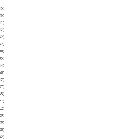
e
45)
35)
41)
42)
42)
42)
38)
35)
44)
50)
42)
57)
45)
27)
12)
29)
30)
30)
32)