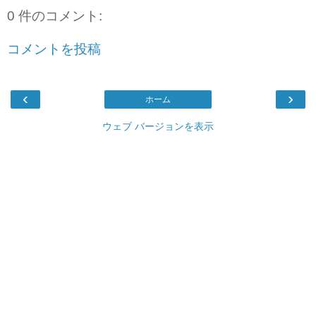
0 件のコメント:
コメントを投稿
‹
›
ホーム
ウェブ バージョンを表示