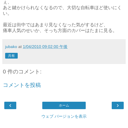
ぇ、
あと鍵かけられなくなるので、大切な自転車ほど使いにく
い。
最近は街中ではあまり見なくなった気がするけど、
痛車人気のせいか、そっち方面のカバーはたまに見る。
jubako
at
1/04/2010 09:02:00 午後
共有
0 件のコメント:
コメントを投稿
‹
›
ホーム
ウェブ バージョンを表示