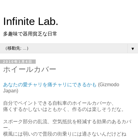
Infinite Lab.
多趣味で器用貧乏な日常
▼
2010年1月4日
ホイールカバー
あなたの愛チャリを痛チャリにできるかも
(Gizmodo
Japan)
自分でペイントできる自転車のホイールカバーか、
痛くするかしないはともかく、作るのは楽しそうだな。
スポーク部分の乱流、空気抵抗を軽減する効果のあるカバ
ー、
横風には弱いので普段の街乗りには適さないんだけどね