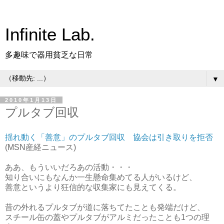
Infinite Lab.
多趣味で器用貧乏な日常
▼
2010年1月13日
プルタブ回収
揺れ動く「善意」のプルタブ回収 協会は引き取りを拒否
(MSN産経ニュース)
ああ、もういいだろあの活動・・・
知り合いにもなんか一生懸命集めてる人がいるけど、
善意というより狂信的な収集家にも見えてくる。
昔の外れるプルタブが道に落ちてたことも発端だけど、
スチール缶の蓋やプルタブがアルミだったことも1つの理