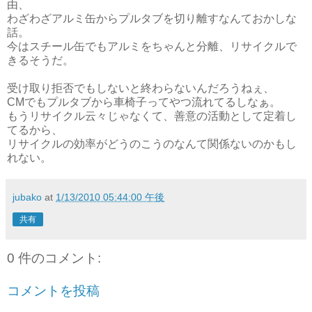
由、
わざわざアルミ缶からプルタブを切り離すなんておかしな
話。
今はスチール缶でもアルミをちゃんと分離、リサイクルで
きるそうだ。
受け取り拒否でもしないと終わらないんだろうねぇ、
CMでもプルタブから車椅子ってやつ流れてるしなぁ。
もうリサイクル云々じゃなくて、善意の活動として定着し
てるから、
リサイクルの効率がどうのこうのなんて関係ないのかもし
れない。
jubako
at
1/13/2010 05:44:00 午後
共有
0 件のコメント:
コメントを投稿