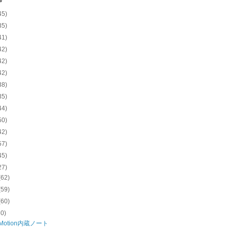
e
45)
35)
41)
42)
42)
42)
38)
35)
44)
50)
42)
57)
45)
27)
(62)
(59)
(60)
60)
 Motion内蔵ノート