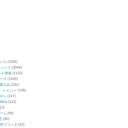
いろ
(3306)
ニュース
(3048)
ット関連
(2155)
ース
(1459)
購入品
(281)
・レビュー
(198)
ロン
(147)
ation
(114)
13)
ーム
(99)
営
(80)
・3Dプリンタ
(62)