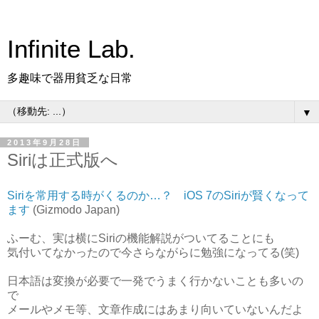
Infinite Lab.
多趣味で器用貧乏な日常
▼
2013年9月28日
Siriは正式版へ
Siriを常用する時がくるのか…？ iOS 7のSiriが賢くなって
ます
(Gizmodo Japan)
ふーむ、実は横にSiriの機能解説がついてることにも
気付いてなかったので今さらながらに勉強になってる(笑)
日本語は変換が必要で一発でうまく行かないことも多いの
で
メールやメモ等、文章作成にはあまり向いていないんだよ