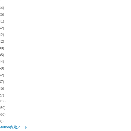
e
44)
35)
41)
42)
42)
42)
38)
35)
44)
50)
42)
57)
45)
27)
(62)
(59)
(60)
60)
 Motion内蔵ノート