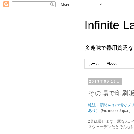
Infinite L
多趣味で器用貧乏な
About
ホーム
2013年9月16日
その場で印刷
雑誌・新聞をその場でプリント
あり）
(Gizmodo Japan)
2分は長いよな、駅なんか
スウェーデンだとそんな