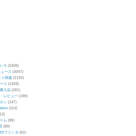
いろ
(3306)
ニュース
(3047)
ット関連
(2155)
ース
(1459)
購入品
(281)
・レビュー
(198)
ロン
(147)
ation
(114)
13)
ーム
(99)
営
(80)
・3Dプリンタ
(62)