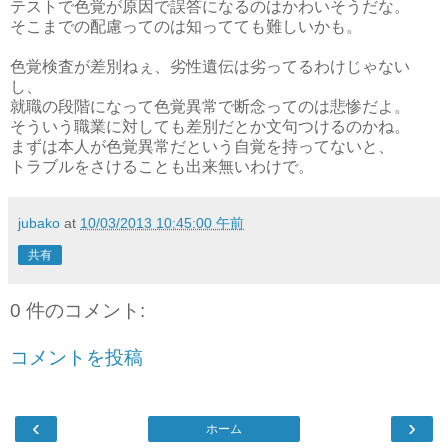
テストで色覚が原因で誤答になるのはかわいそうだな。
そこまでの配慮ってのは知ってても難しいかも。
色覚検査が差別ねぇ、劣性遺伝は劣ってるわけじゃない
し、
就職の段階になって色覚異常で断念ってのは悲惨だよ。
そういう職業に対しても差別だとか文句つけるのかね。
まずは本人が色覚異常だという自覚を持ってないと、
トラブルをさけることも出来無いわけで。
jubako
at
10/03/2013 10:45:00 午前
共有
0 件のコメント:
コメントを投稿
‹
›
ホーム