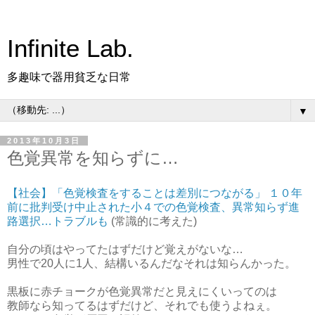
Infinite Lab.
多趣味で器用貧乏な日常
▼
2013年10月3日
色覚異常を知らずに…
【社会】「色覚検査をすることは差別につながる」 １０年
前に批判受け中止された小４での色覚検査、異常知らず進
路選択…トラブルも
(常識的に考えた)
自分の頃はやってたはずだけど覚えがないな…
男性で20人に1人、結構いるんだなそれは知らんかった。
黒板に赤チョークが色覚異常だと見えにくいってのは
教師なら知ってるはずだけど、それでも使うよねぇ。